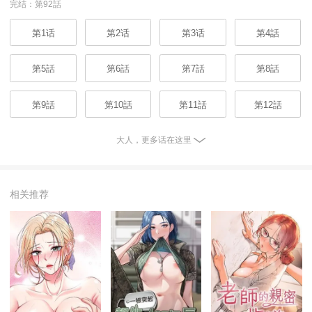
完结：第92話
第1话
第2话
第3话
第4話
第5話
第6話
第7話
第8話
第9話
第10話
第11話
第12話
大人，更多话在这里
相关推荐