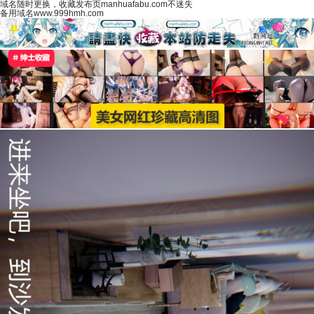
域名随时更换，收藏发布页manhuafabu.com不迷失
备用域名www.999hmh.com