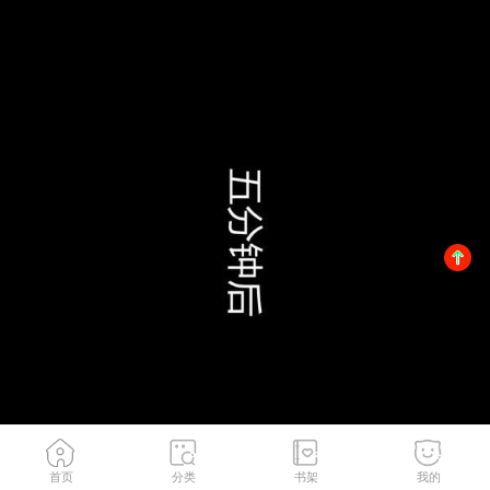
首页
分类
书架
我的
第02話
1
/
78