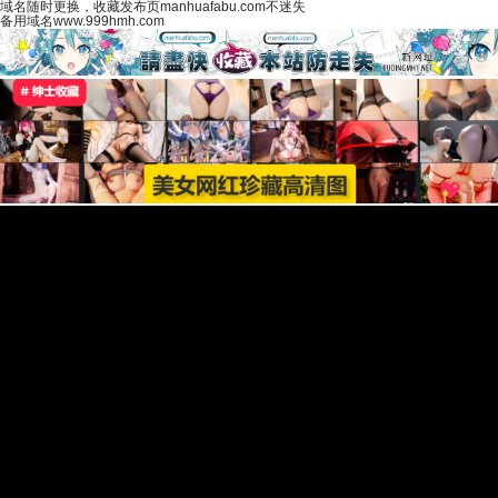
域名随时更换，收藏发布页manhuafabu.com不迷失
备用域名www.999hmh.com