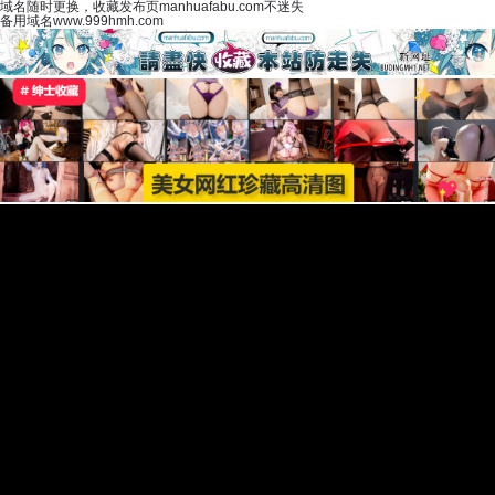
域名随时更换，收藏发布页manhuafabu.com不迷失
备用域名www.999hmh.com