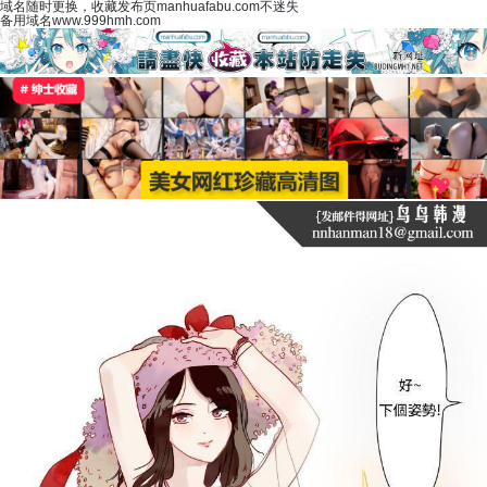
域名随时更换，收藏发布页manhuafabu.com不迷失
备用域名www.999hmh.com